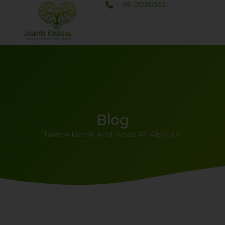
06-21250362
Blog
Take A Break And Read All About It