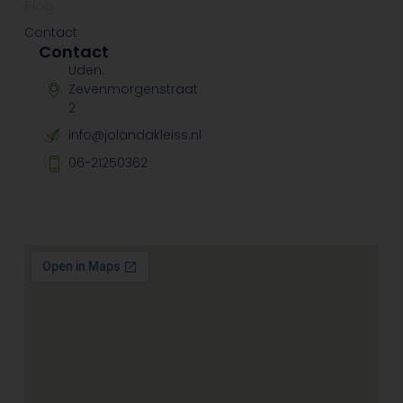
Blog
Contact
Contact
Uden:
Zevenmorgenstraat
2
info@jolandakleiss.nl
06-21250362